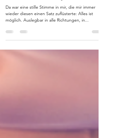
leonielepenos
Nov 1, 2022
2 min read
Beta) Alles ist möglich.
Da war eine stille Stimme in mir, die mir immer
wieder diesen einen Satz zuflüsterte: Alles ist
möglich. Auslegbar in alle Richtungen, in...