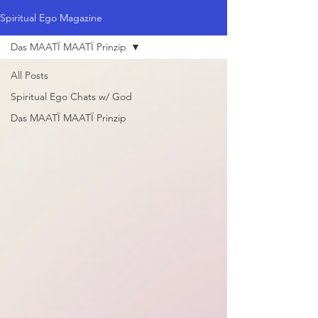
Spiritual Ego Magazine
Das MAATÏ MAATÏ Prinzip
All Posts
Spiritual Ego Chats w/ God
Das MAATÏ MAATÏ Prinzip