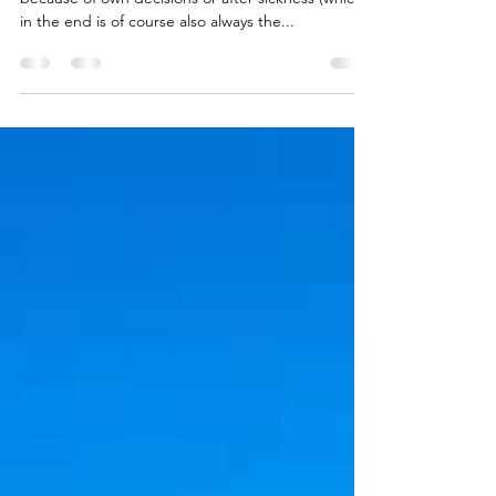
from "the other side"
Lots of Angels go back to heaven lately 💗
because of own decisions or after sickness (which
in the end is of course also always the...