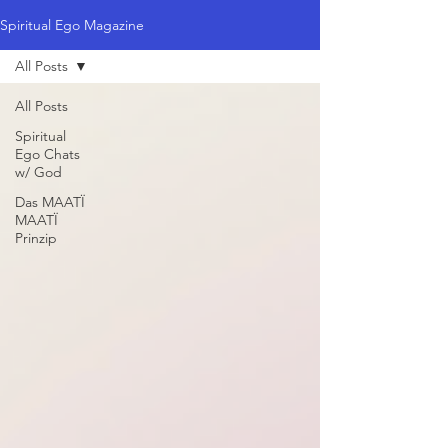
Spiritual Ego Magazine
All Posts
All Posts
Spiritual
Ego Chats
w/ God
Das MAATÏ
MAATÏ
Prinzip